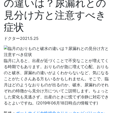
の違いは？尿漏れとの
見分け方と注意すべき
症状
ドクター
2021.5.25
臨月に入ると、出産が近づくことで不安なことが増えてく
る時期でもあります。おりものが急に増えて心配、おりも
のと破水、尿漏れの違いがよくわからないなど、気になる
ことがたくさんある方もいるかもしれません。そこで、臨
月はどのようなおりものが出るのか、破水、尿漏れのそれ
ぞれの特徴から見分け方についてご説明します。ちょっと
した変化も見逃さず、出産のときに慌てず冷静に対応でき
るとよいですね。(2019年06月18日時点の情報です)
監修：
ポートサイド女性総合クリニック〜ビバリータ〜