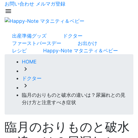
お問い合わせ
メルマガ登録
menu
出産準備グッズ
ドクター
ファーストバースデー
お出かけ
レシピ
Happy-Note マタニティ＆ベビー
HOME
chevron_right
ドクター
chevron_right
臨月のおりものと破水の違いは？尿漏れとの見
分け方と注意すべき症状
臨月のおりものと破水