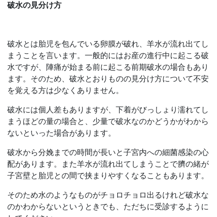
破水の見分け方
破水とは胎児を包んでいる卵膜が破れ、羊水が流れ出てし
まうことを言います。一般的にはお産の進行中に起こる破
水ですが、陣痛が始まる前に起こる前期破水の場合もあり
ます。そのため、破水とおりものの見分け方について不安
を覚える方は少なくありません。
破水には個人差もありますが、下着がびっしょり濡れてし
まうほどの量の場合と、少量で破水なのかどうかがわから
ないといった場合があります。
破水から分娩までの時間が長いと子宮内への細菌感染の心
配があります。また羊水が流れ出てしまうことで臍の緒が
子宮壁と胎児との間で挟まりやすくなることもあります。
そのため水のようなものがチョロチョロ出るけれど破水な
のかわからないというときでも、ただちに受診するように