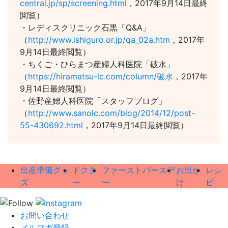
central.jp/sp/screening.html
，2017年9月14日最終
閲覧）
・レディスクリニック石黒「Q&A」
（
http://www.ishiguro.or.jp/qa_02a.htm
，2017年
9月14日最終閲覧）
・ちくご・ひらまつ産婦人科医院「破水」
（
https://hiramatsu-lc.com/column/破水
，2017年
9月14日最終閲覧）
・佐野産婦人科医院「スタッフブログ」
（
http://www.sanolc.com/blog/2014/12/post-
55-430692.html
，2017年9月14日最終閲覧）
出産準備グッ
ドクタ
ファーストバースデ
お出か
レシ
ズ
ー
ー
け
ピ
お問い合わせ
メルマガ登録