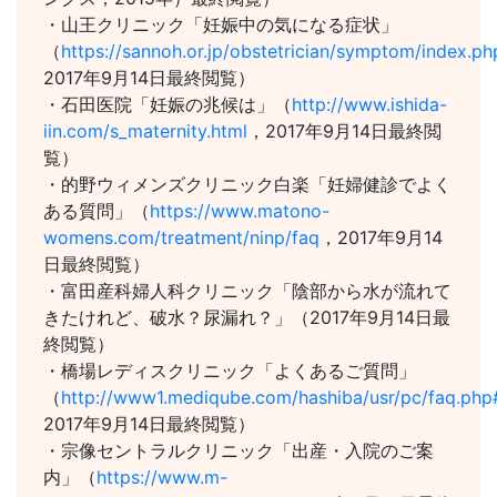
・山王クリニック「妊娠中の気になる症状」
（
https://sannoh.or.jp/obstetrician/symptom/index.ph
2017年9月14日最終閲覧）
・石田医院「妊娠の兆候は」（
http://www.ishida-
iin.com/s_maternity.html
，2017年9月14日最終閲
覧）
・的野ウィメンズクリニック白楽「妊婦健診でよく
ある質問」（
https://www.matono-
womens.com/treatment/ninp/faq
，2017年9月14
日最終閲覧）
・富田産科婦人科クリニック「陰部から水が流れて
きたけれど、破水？尿漏れ？」（2017年9月14日最
終閲覧）
・橋場レディスクリニック「よくあるご質問」
（
http://www1.mediqube.com/hashiba/usr/pc/faq.ph
2017年9月14日最終閲覧）
・宗像セントラルクリニック「出産・入院のご案
内」（
https://www.m-