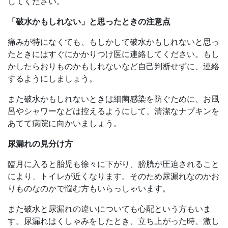
してください。
「破水かもしれない」と思ったときの注意点
痛みが特になくても、もしかして破水かもしれないと思っ
たときにはすぐにかかりつけ医に連絡してください。もし
かしたらおりものかもしれないなど自己判断せずに、連絡
するようにしましょう。
また破水かもしれないときは細菌感染を防ぐために、お風
呂やシャワーなどは控えるようにして、清潔なナプキンを
あてて病院に向かいましょう。
尿漏れの見分け方
臨月に入ると胎児も徐々に下がり、膀胱が圧迫されること
により、トイレが近くなります。そのため尿漏れなのかお
りものなのかで悩む方もいらっしゃいます。
また破水と尿漏れの違いについても心配という方もいま
す。尿漏れはくしゃみをしたとき、立ち上がった時、激し