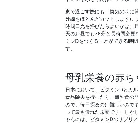
家で過ごす際にも、換気の時に
外線をほとんどカットします)
時間日光を浴びたらよいかは、
天のお昼でも76分と長時間必要
ミンDをつくることができる時
す。
母乳栄養の赤ち
日本において、ビタミンDとカ
食品除去を行ったり、離乳食の
ので、毎日摂るのは難しいので
って最も優れた栄養です。しかし
ゃんには、ビタミンDのサプリ