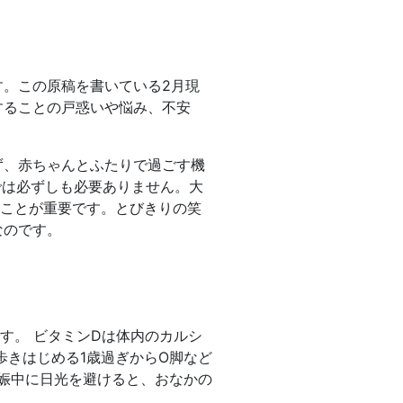
。この原稿を書いている2月現
することの戸惑いや悩み、不安
ず、赤ちゃんとふたりで過ごす機
では必ずしも必要ありません。大
ることが重要です。とびきりの笑
なのです。
す。 ビタミンDは体内のカルシ
歩きはじめる1歳過ぎからO脚など
妊娠中に日光を避けると、おなかの