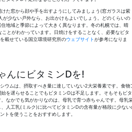
開けた窓から顔や手を出すようにしてみましょう(窓ガラスは紫
。人が少ない戸外なら、お出かけもよいでしょう。どのくらいの
居住地域と季節によって大きく異なります。冬の札幌では、晴
なことがわかっています。日焼けをすることなく、必要なビタ
間を載せている国立環境研究所の
ウェブサイト
が参考になりま
ゃんにビタミンDを!
ルシウムは、摂取すべき量に達していない2大栄養素です。食物
開始を遅らせることでもビタミンDは不足します。そもそもビタ
す。なかでも気がかりなのは、母乳で育つ赤ちゃんです。母乳
、人工乳(ミルク)に比べてビタミンDの含有量が格段に少な
メントを使うことをおすすめします。