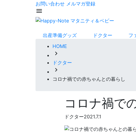
お問い合わせ
メルマガ登録
menu
出産準備グッズ
ドクター
フ
HOME
chevron_right
ドクター
chevron_right
コロナ禍での赤ちゃんとの暮らし
コロナ禍で
ドクター
2021.7.1