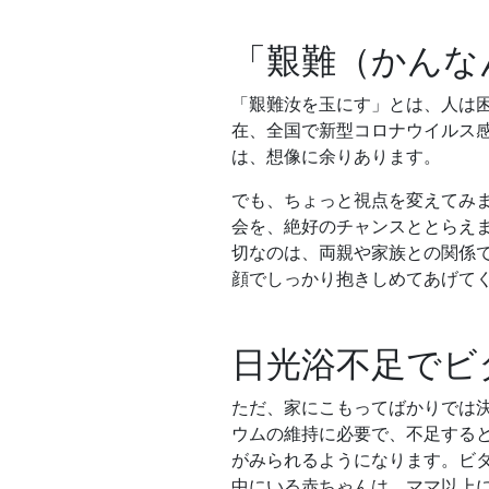
「艱難（かんな
「艱難汝を玉にす」とは、人は
在、全国で新型コロナウイルス
は、想像に余りあります。
でも、ちょっと視点を変えてみ
会を、絶好のチャンスととらえま
切なのは、両親や家族との関係で
顔でしっかり抱きしめてあげて
日光浴不足でビ
ただ、家にこもってばかりでは決
ウムの維持に必要で、不足すると
がみられるようになります。ビタ
中にいる赤ちゃんは、ママ以上