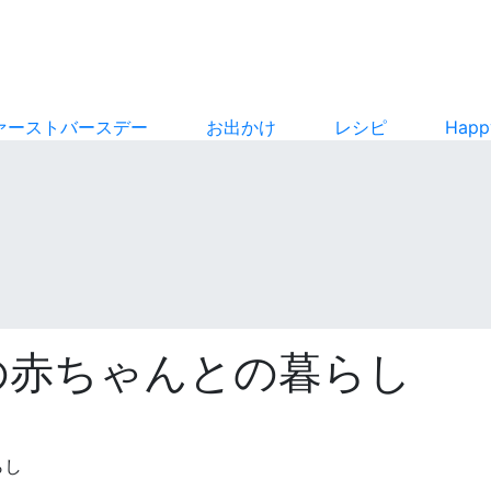
ァーストバースデー
お出かけ
レシピ
Hap
の赤ちゃんとの暮らし