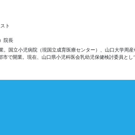
）院長
業。国立小児病院（現国立成育医療センター）、山口大学周産
宇部市で開業。現在、山口県小児科医会乳幼児保健検討委員とし