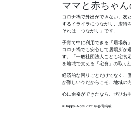
ママと赤ちゃん
コロナ禍で外出ができない、友
するイライラにつながり、虐待
それは「つながり」です。
子育て中に利用できる「居場所」
コロナ禍でも安心して居場所が
す。「一般社団法人こども宅食
を地域で支える「宅食」の取り
経済的な困りごとだけでなく、
が難しい今だからこそ、地域の
心に余裕ができたなら、ぜひお
※Happy-Note 2021年春号掲載