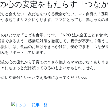
の心の安定をもたらす「つな
だちと会えない、友だちをつくる機会がない。ママ自身の「孤
を引き起こすリスクになります。ママにとっても、赤ちゃんの
のひとつが「こども食堂」です。「NPO 法人全国こども食
運営できるよう、感染症対策を徹底して、親子が不安なく集う
応援団」は、食品のお届けをきっかけに、安心できる「つなが
組みをサポートしています。
産後の心の疲れから子育ての辛さを抱えるママは少なくありま
方々にちょっとだけ頼ってみるのもよいかもしれません。
手伝いや寄付といった支える側になってくださいね。