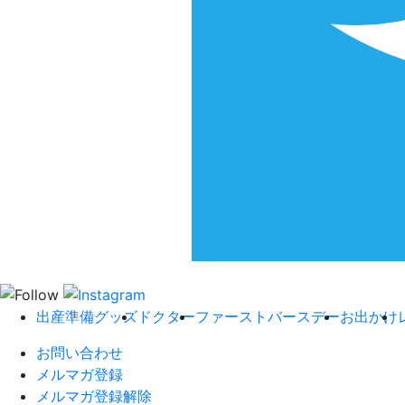
出産準備グッズ
ドクター
ファーストバースデー
お出かけ
お問い合わせ
メルマガ登録
メルマガ登録解除