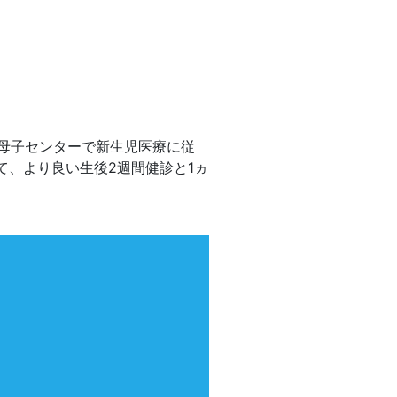
母子センターで新生児医療に従
て、より良い生後2週間健診と1ヵ