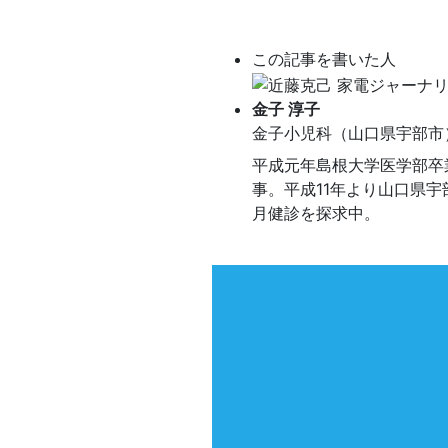
この記事を書いた人
金子 淳子
金子小児科（山口県宇部市
平成元年島根大学医学部卒
事。平成11年より山口県
月健診を探求中。