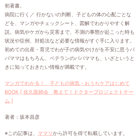
初著書。
病院に行く／ 行かないの判断、子どもの体の心配ごとな
どを、マンガやチェックシート、図解でわかりやすく解
説。病気やケガから災害まで、不測の事態が起こった時も
状況や症例、対処法など必要な情報がすぐ手に入ります。
初めての出産・育児でわが子の病気やけがを不安に思うパ
パママはもちろん、ベテランのパパママも、いざというと
きに知っておきたい情報が満載です。
マンガでわかる！ 子どもの病気・おうちケアはじめて
BOOK [ 佐久医師会 教えて！ドクタープロジェクトチー
ム ]
著者：坂本昌彦
※この記事は、
ママリ
から許可を得て転載しています。