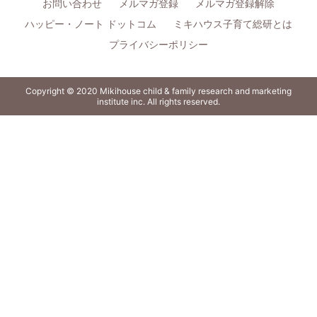
お問い合わせ
メルマガ登録
メルマガ登録解除
ハッピー・ノート ドットコム
ミキハウス子育て総研とは
プライバシーポリシー
Copyright © 2020 Mikihouse child & family research and marketing
institute inc. All rights reserved.