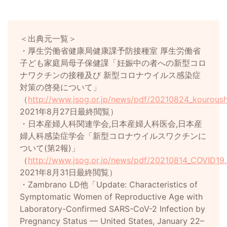
＜出典元一覧＞
・厚生労働省健康局健康課予防接種室 厚生労働省
子ども家庭局母子保健課「妊娠中の者への新型コロ
ナワクチンの接種及び 新型コロナウイルス感染症
対策の啓発について」
（
http://www.jsog.or.jp/news/pdf/20210824_kourous
2021年8月27日最終閲覧）
・日本産婦人科関連学会,日本産婦人科医会,日本産
婦人科感染症学会「新型コロナウイルスワクチンに
ついて(第2報)」
（
http://www.jsog.or.jp/news/pdf/20210814_COVID19
2021年8月31日最終閲覧）
・Zambrano LD他「Update: Characteristics of
Symptomatic Women of Reproductive Age with
Laboratory-Confirmed SARS-CoV-2 Infection by
Pregnancy Status — United States, January 22–