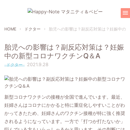
menu
HOME
ドクター
胎児への影響は？副反応対策は？妊娠中の新
chevron_right
chevron_right
胎児への影響は？副反応対策は？妊娠
中の新型コロナワクチンQ＆A
2021.9.28
ドクター
新型コロナワクチンの接種が全国で進んでいます。最近、
妊婦さんはコロナにかかると特に重症化しやすいことがわ
かってきたため、妊婦さんのワクチン接種が特に強く推奨
されるようになっています。一方で「打つか打たないか」
悩んでいる方もいらっしゃるかと思います。その判断には