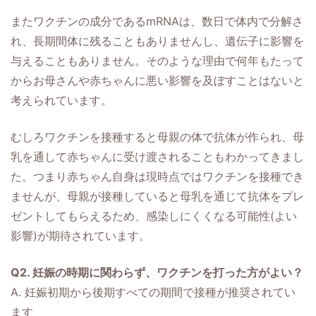
またワクチンの成分であるmRNAは、数日で体内で分解さ
れ、長期間体に残ることもありませんし、遺伝子に影響を
与えることもありません。そのような理由で何年もたって
からお母さんや赤ちゃんに悪い影響を及ぼすことはないと
考えられています。
むしろワクチンを接種すると母親の体で抗体が作られ、母
乳を通して赤ちゃんに受け渡されることもわかってきまし
た。つまり赤ちゃん自身は現時点ではワクチンを接種でき
ませんが、母親が接種していると母乳を通じて抗体をプレ
ゼントしてもらえるため、感染しにくくなる可能性(よい
影響)が期待されています。
Q2. 妊娠の時期に関わらず、ワクチンを打った方がよい？
A. 妊娠初期から後期すべての期間で接種が推奨されてい
ます