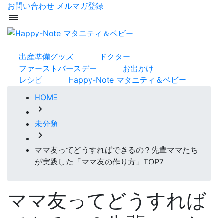
お問い合わせ
メルマガ登録
menu
出産準備グッズ
ドクター
ファーストバースデー
お出かけ
レシピ
Happy-Note マタニティ＆ベビー
HOME
chevron_right
未分類
chevron_right
ママ友ってどうすればできるの？先輩ママたち
が実践した「ママ友の作り方」TOP7
ママ友ってどうすれば