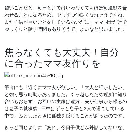
習いごとだと、毎日とまではいわなくてもほぼ毎週顔を合
わせることになるため、少しずつ仲良くなれそうですね。
また子供が習いごとをしているあいだに、ママ同士だけで
ゆっくりと話す時間もありそうで、よいなと思いました。
焦らなくても大丈夫！自分
に合ったママ友作りを
筆者にも「近くにママ友が欲しい」「大人と話がしたい」
と強く思う時期がありました。引っ越したため近所に知り
合いもおらず、お互いの実家は遠方、夫が仕事から帰るの
は息子の就寝後…日中はずっと息子と2人で過ごしている
中で、ふとしたときに孤独を感じることがあったのです。
きっと同じように「あれ、今日子供と以外話してないな」