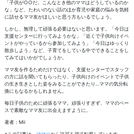
「子供が○○だ。こんなとき他のママはどうしているのか
な」など、たわいのない話のほか育児や家庭の悩みを気軽
に話せるママ友がほしいと思う方もいるでしょう。
しかし、無理して頑張る必要はないと思います。「今日は
支援センターに行ってみようかな」「近くで子供向けイベ
ントがやっているから参加してみよう」「今日はゆっくり
散歩しよう」など、子育てをしている中でできることをし
てみてはいかがでしょうか。
ママ友を作るためだけではなく、支援センターでスタッフ
の方に話を聞いてもらったり、子供向けのイベントで子供
の生き生きとした姿をみることができたり…ママの気分転
換にもなるかもしれません。
毎日子供のために頑張るママ。頑張りすぎず、ママのペー
スで素敵なママ友に出会えますように。
著者：Mii