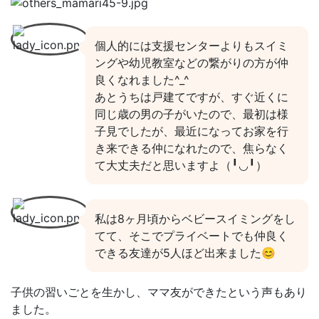
個人的には支援センターよりもスイミ
ングや幼児教室などの繋がりの方が仲
良くなれました^_^
あとうちは戸建てですが、すぐ近くに
同じ歳の男の子がいたので、最初は様
子見でしたが、最近になってお家を行
き来できる仲になれたので、焦らなく
て大丈夫だと思いますよ（╹◡╹）
私は8ヶ月頃からベビースイミングをし
てて、そこでプライベートでも仲良く
できる友達が5人ほど出来ました😊
子供の習いごとを生かし、ママ友ができたという声もあり
ました。