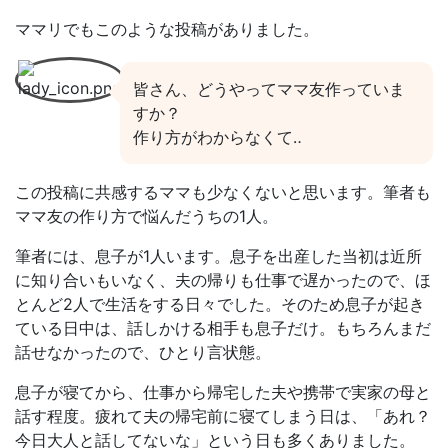
ママリでもこのような投稿がありました。
皆さん、どうやってママ友作っていま
すか？
作り方がわからなくて‥
この投稿に共感するママも少なくないと思います。筆者も
ママ友の作り方で悩んだうちの1人。
筆者には、息子が1人います。息子を出産した当初は近所
に知り合いもいなく、夫の帰りも仕事で遅かったので、ほ
とんど2人で生活をする日々でした。そのため息子が起き
ている日中は、話しかける相手も息子だけ。もちろんまだ
話せなかったので、ひとり言状態。
息子が寝てから、仕事から帰宅した夫や携帯で実家の母と
話す程度。疲れて夫の帰宅前に寝てしまう日は、「あれ？
今日大人と話してないな」という日も多くありました。