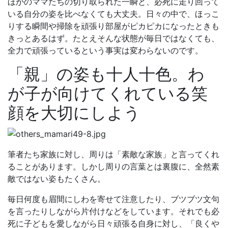
ほかのママたちの切り取られた一瞬と、必死に走り回って
いる自分の姿を比べなくても大丈夫。日々の中で、ほっこ
りする瞬間や掃除を頑張り部屋がピカピカになったときも
きっとあるはず。たとえそんな状態が毎日ではなくても、
全力で頑張っているという事実は変わらないのです。
「親」の姿も十人十色。わ
が子が向けてくれている笑
顔を大切にしよう
筆者たち家族に対し、周りは「素敵な家族」と言ってくれ
ることがあります。しかし周りの言葉とは裏腹に、全然素
敵ではない姿もたくさん。
毎日何度も眉間にしわを寄せて注意したり、ブツブツ文句
を言ったりしながら片付けなどをしています。それでも必
死に子どもを愛しながら日々頑張る自身に対し、「良くや