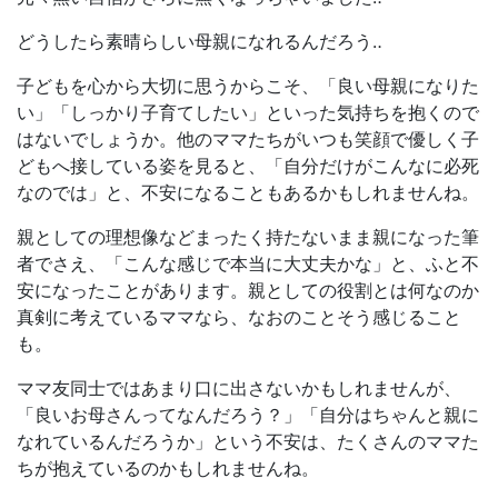
どうしたら素晴らしい母親になれるんだろう‥
子どもを心から大切に思うからこそ、「良い母親になりた
い」「しっかり子育てしたい」といった気持ちを抱くので
はないでしょうか。他のママたちがいつも笑顔で優しく子
どもへ接している姿を見ると、「自分だけがこんなに必死
なのでは」と、不安になることもあるかもしれませんね。
親としての理想像などまったく持たないまま親になった筆
者でさえ、「こんな感じで本当に大丈夫かな」と、ふと不
安になったことがあります。親としての役割とは何なのか
真剣に考えているママなら、なおのことそう感じること
も。
ママ友同士ではあまり口に出さないかもしれませんが、
「良いお母さんってなんだろう？」「自分はちゃんと親に
なれているんだろうか」という不安は、たくさんのママた
ちが抱えているのかもしれませんね。