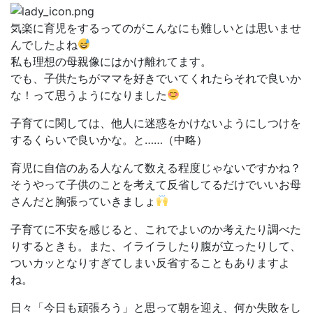
気楽に育児をするってのがこんなにも難しいとは思いませ
んでしたよね
私も理想の母親像にはかけ離れてます。
でも、子供たちがママを好きでいてくれたらそれで良いか
な！って思うようになりました
子育てに関しては、他人に迷惑をかけないようにしつけを
するくらいで良いかな。と……（中略）
育児に自信のある人なんて数える程度じゃないですかね？
そうやって子供のことを考えて反省してるだけでいいお母
さんだと胸張っていきましょ
子育てに不安を感じると、これでよいのか考えたり調べた
りするときも。また、イライラしたり腹が立ったりして、
ついカッとなりすぎてしまい反省することもありますよ
ね。
日々「今日も頑張ろう」と思って朝を迎え、何か失敗をし