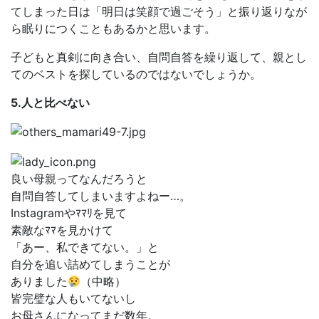
てしまった日は「明日は笑顔で過ごそう」と振り返りなが
ら眠りにつくこともあるかと思います。
子どもと真剣に向き合い、自問自答を繰り返して、親とし
てのベストを探しているのではないでしょうか。
5.人と比べない
良い母親ってなんだろうと
自問自答してしまいますよねー…。
Instagramやﾏﾏﾘを見て
素敵なﾏﾏを見かけて
「あー、私できてない。」と
自分を追い詰めてしまうことが
ありました
（中略）
皆完璧な人もいてないし
お母さんになってまだ数年。