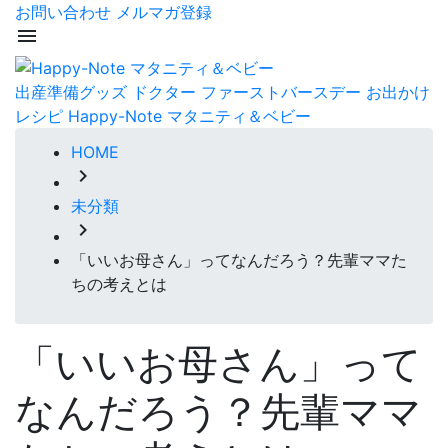
お問い合わせ
メルマガ登録
menu
出産準備グッズ
ドクター
ファーストバースデー
お出かけ
レシピ
Happy-Note マタニティ＆ベビー
HOME
chevron_right
未分類
chevron_right
「いいお母さん」ってなんだろう？先輩ママた
ちの考えとは
「いいお母さん」って
なんだろう？先輩ママ