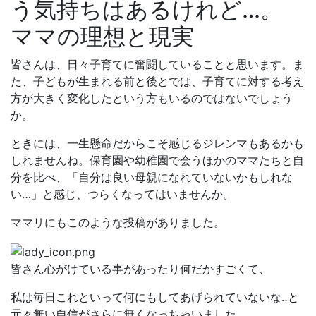
う気持ちはあるけれど…。
ママの理想と現実
皆さんは、日々子育てに奮闘していることと思います。ま
た、子どもが生まれる前と後とでは、子育てに対する考え
方が大きく変化したという方もいるのではないでしょう
か。
ときには、一生懸命だからこそ感じるジレンマもあるかも
しれませんね。保育園や幼稚園で会うほかのママたちと自
分を比べ、「自分は良い母親になれていないかもしれな
い…」と感じ、つらくなってはいませんか。
ママリにもこのような投稿がありました。
皆さん心がけている事があったり何だかすごくて、
私は毎日これといって何にもしてあげられていないな‥と
元々無い自信がさらに無くなっちゃいました‥