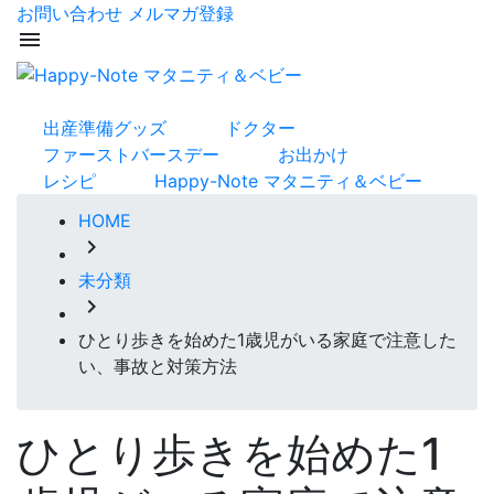
お問い合わせ
メルマガ登録
menu
出産準備グッズ
ドクター
ファーストバースデー
お出かけ
レシピ
Happy-Note マタニティ＆ベビー
HOME
chevron_right
未分類
chevron_right
ひとり歩きを始めた1歳児がいる家庭で注意した
い、事故と対策方法
ひとり歩きを始めた1