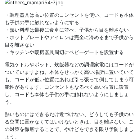
・調理器具は高い位置のコンセントを使い、コードも本体
も子供の手に触れないようにする
・熱い料理は最後に食卓に並べ、子供から目を離さない
・ホットプレートやアイロンは完全に冷めるまで子供から
目を離さない
・キッチンや暖房器具周辺にベビーゲートを設置する
電気ケトルやポット、炊飯器などの調理家電にはコードが
ついていますよね。本体をせっかく高い場所に置いていて
も、コードが低い位置にあれば引っ張って倒してしまう可
能性があります。コンセントもなるべく高い位置に設置
し、コードも本体も子供の手に触れないようにしましょ
う。
熱いものにはできるだけ近づけない、どうしても子供のい
る空間に置かなくてはいけないときは、目を離さない。こ
の対策を徹底することで、やけどをできる限り予防しまし
ょう。