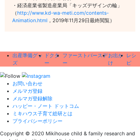
・経済産業省製造産業局「キッズデザインの輪」
（
http://www.kd-wa-meti.com/contents-
Animation.html
，2019年11月29日最終閲覧）
出産準備グッ
ドクタ
ファーストバースデ
お出か
レシ
ズ
ー
ー
け
ピ
お問い合わせ
メルマガ登録
メルマガ登録解除
ハッピー・ノート ドットコム
ミキハウス子育て総研とは
プライバシーポリシー
Copyright © 2020 Mikihouse child & family research and