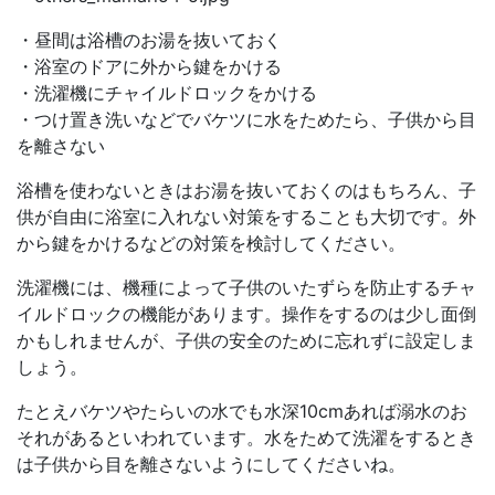
・昼間は浴槽のお湯を抜いておく
・浴室のドアに外から鍵をかける
・洗濯機にチャイルドロックをかける
・つけ置き洗いなどでバケツに水をためたら、子供から目
を離さない
浴槽を使わないときはお湯を抜いておくのはもちろん、子
供が自由に浴室に入れない対策をすることも大切です。外
から鍵をかけるなどの対策を検討してください。
洗濯機には、機種によって子供のいたずらを防止するチャ
イルドロックの機能があります。操作をするのは少し面倒
かもしれませんが、子供の安全のために忘れずに設定しま
しょう。
たとえバケツやたらいの水でも水深10cmあれば溺水のお
それがあるといわれています。水をためて洗濯をするとき
は子供から目を離さないようにしてくださいね。