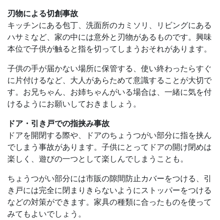
刃物による切創事故
キッチンにある包丁、洗面所のカミソリ、リビングにある
ハサミなど、家の中には意外と刃物があるものです。興味
本位で子供が触ると指を切ってしまうおそれがあります。
子供の手が届かない場所に保管する、使い終わったらすぐ
に片付けるなど、大人があらためて意識することが大切で
す。お兄ちゃん、お姉ちゃんがいる場合は、一緒に気を付
けるようにお願いしておきましょう。
ドア・引き戸での指挟み事故
ドアを開閉する際や、ドアのちょうつがい部分に指を挟ん
でしまう事故があります。子供にとってドアの開け閉めは
楽しく、遊びの一つとして楽しんでしまうことも。
ちょうつがい部分には市販の隙間防止カバーをつける、引
き戸には完全に閉まりきらないようにストッパーをつける
などの対策ができます。家具の種類に合ったものを使って
みてもよいでしょう。