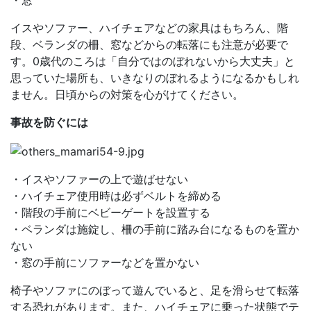
・窓
イスやソファー、ハイチェアなどの家具はもちろん、階
段、ベランダの柵、窓などからの転落にも注意が必要で
す。0歳代のころは「自分ではのぼれないから大丈夫」と
思っていた場所も、いきなりのぼれるようになるかもしれ
ません。日頃からの対策を心がけてください。
事故を防ぐには
・イスやソファーの上で遊ばせない
・ハイチェア使用時は必ずベルトを締める
・階段の手前にベビーゲートを設置する
・ベランダは施錠し、柵の手前に踏み台になるものを置か
ない
・窓の手前にソファーなどを置かない
椅子やソファにのぼって遊んでいると、足を滑らせて転落
する恐れがあります。また、ハイチェアに乗った状態でテ