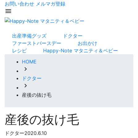
お問い合わせ
メルマガ登録
menu
出産準備グッズ
ドクター
ファーストバースデー
お出かけ
レシピ
Happy-Note マタニティ＆ベビー
HOME
chevron_right
ドクター
chevron_right
産後の抜け毛
産後の抜け毛
ドクター
2020.6.10