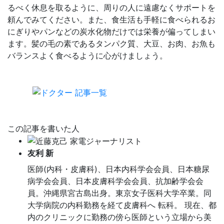
るべく休息を取るように、周りの人に遠慮なくサポートを
頼んでみてください。また、食生活も手軽に食べられるお
にぎりやパンなどの炭水化物だけでは栄養が偏ってしまい
ます。髪の毛の素であるタンパク質、大豆、お肉、お魚も
バランスよく食べるように心がけましょう。
この記事を書いた人
友利 新
医師(内科・皮膚科)、日本内科学会会員、日本糖尿
病学会会員、日本皮膚科学会会員、抗加齢学会会
員。沖縄県宮古島出身。東京女子医科大学卒業。同
大学病院の内科勤務を経て皮膚科へ 転科。 現在、都
内のクリニックに勤務の傍ら医師という立場から美