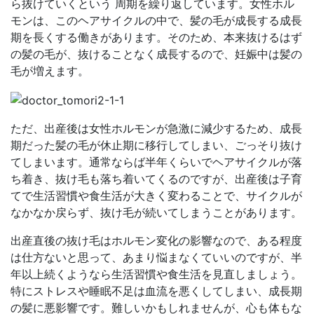
ら抜けていくという 周期を繰り返しています。女性ホル
モンは、このヘアサイクルの中で、髪の毛が成長する成長
期を長くする働きがあります。そのため、本来抜けるはず
の髪の毛が、抜けることなく成長するので、妊娠中は髪の
毛が増えます。
ただ、出産後は女性ホルモンが急激に減少するため、成長
期だった髪の毛が休止期に移行してしまい、ごっそり抜け
てしまいます。通常ならば半年くらいでヘアサイクルが落
ち着き、抜け毛も落ち着いてくるのですが、出産後は子育
てで生活習慣や食生活が大きく変わることで、サイクルが
なかなか戻らず、抜け毛が続いてしまうことがあります。
出産直後の抜け毛はホルモン変化の影響なので、ある程度
は仕方ないと思って、あまり悩まなくていいのですが、半
年以上続くようなら生活習慣や食生活を見直しましょう。
特にストレスや睡眠不足は血流を悪くしてしまい、成長期
の髪に悪影響です。難しいかもしれませんが、心も体もな