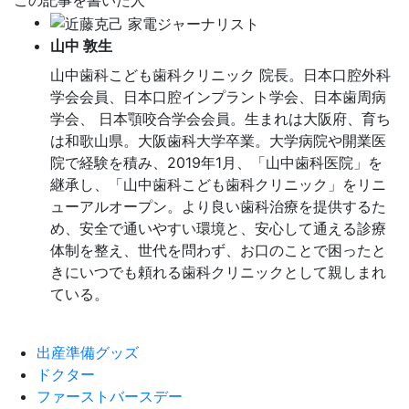
この記事を書いた人
山中 敦生
山中歯科こども歯科クリニック 院長。日本口腔外科
学会会員、日本口腔インプラント学会、日本歯周病
学会、 日本顎咬合学会会員。生まれは大阪府、育ち
は和歌山県。大阪歯科大学卒業。大学病院や開業医
院で経験を積み、2019年1月、「山中歯科医院」を
継承し、「山中歯科こども歯科クリニック」をリニ
ューアルオープン。より良い歯科治療を提供するた
め、安全で通いやすい環境と、安心して通える診療
体制を整え、世代を問わず、お口のことで困ったと
きにいつでも頼れる歯科クリニックとして親しまれ
ている。
出産準備グッズ
ドクター
ファーストバースデー