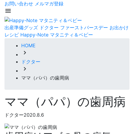
お問い合わせ
メルマガ登録
menu
出産準備グッズ
ドクター
ファーストバースデー
お出かけ
レシピ
Happy-Note マタニティ＆ベビー
HOME
chevron_right
ドクター
chevron_right
ママ（パパ）の歯周病
ママ（パパ）の歯周病
ドクター
2020.8.6