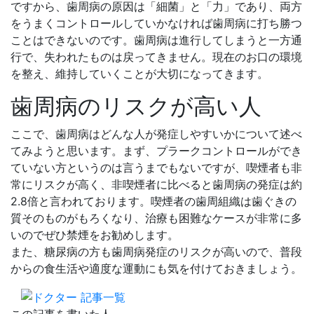
ですから、歯周病の原因は「細菌」と「力」であり、両方
をうまくコントロールしていかなければ歯周病に打ち勝つ
ことはできないのです。歯周病は進行してしまうと一方通
行で、失われたものは戻ってきません。現在のお口の環境
を整え、維持していくことが大切になってきます。
歯周病のリスクが高い人
ここで、歯周病はどんな人が発症しやすいかについて述べ
てみようと思います。まず、プラークコントロールができ
ていない方というのは言うまでもないですが、喫煙者も非
常にリスクが高く、非喫煙者に比べると歯周病の発症は約
2.8倍と言われております。喫煙者の歯周組織は歯ぐきの
質そのものがもろくなり、治療も困難なケースが非常に多
いのでぜひ禁煙をお勧めします。
また、糖尿病の方も歯周病発症のリスクが高いので、普段
からの食生活や適度な運動にも気を付けておきましょう。