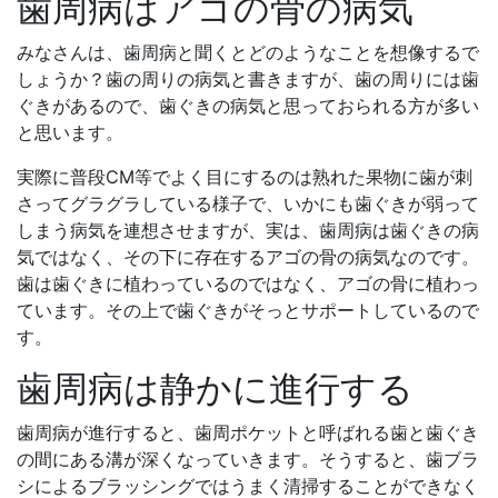
歯周病はアゴの骨の病気
みなさんは、歯周病と聞くとどのようなことを想像するで
しょうか？歯の周りの病気と書きますが、歯の周りには歯
ぐきがあるので、歯ぐきの病気と思っておられる方が多い
と思います。
実際に普段CM等でよく目にするのは熟れた果物に歯が刺
さってグラグラしている様子で、いかにも歯ぐきが弱って
しまう病気を連想させますが、実は、歯周病は歯ぐきの病
気ではなく、その下に存在するアゴの骨の病気なのです。
歯は歯ぐきに植わっているのではなく、アゴの骨に植わっ
ています。その上で歯ぐきがそっとサポートしているので
す。
歯周病は静かに進行する
歯周病が進行すると、歯周ポケットと呼ばれる歯と歯ぐき
の間にある溝が深くなっていきます。そうすると、歯ブラ
シによるブラッシングではうまく清掃することができなく