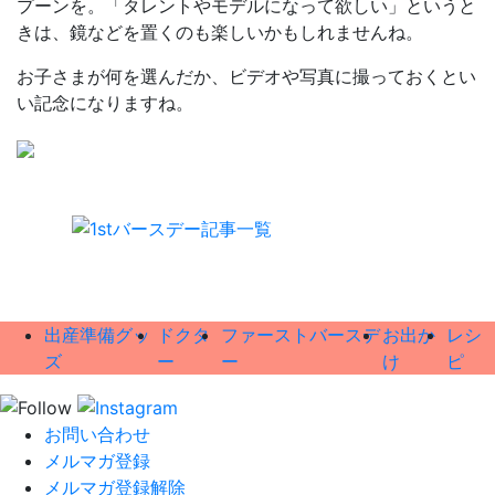
プーンを。「タレントやモデルになって欲しい」というと
きは、鏡などを置くのも楽しいかもしれませんね。
お子さまが何を選んだか、ビデオや写真に撮っておくとい
い記念になりますね。
出産準備グッ
ドクタ
ファーストバースデ
お出か
レシ
ズ
ー
ー
け
ピ
お問い合わせ
メルマガ登録
メルマガ登録解除