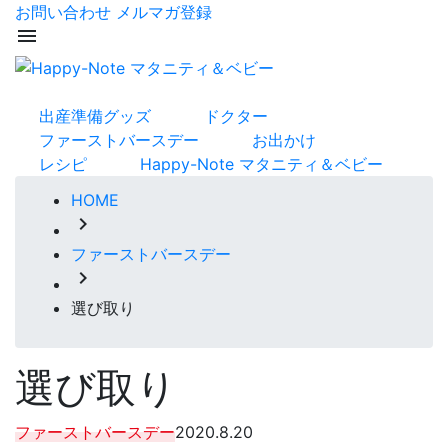
お問い合わせ
メルマガ登録
menu
出産準備グッズ
ドクター
ファーストバースデー
お出かけ
レシピ
Happy-Note マタニティ＆ベビー
HOME
chevron_right
ファーストバースデー
chevron_right
選び取り
選び取り
ファーストバースデー
2020.8.20