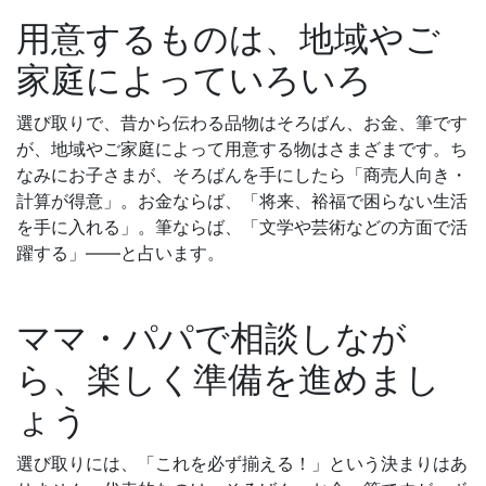
用意するものは、地域やご
家庭によっていろいろ
選び取りで、昔から伝わる品物はそろばん、お金、筆です
が、地域やご家庭によって用意する物はさまざまです。ち
なみにお子さまが、そろばんを手にしたら「商売人向き・
計算が得意」。お金ならば、「将来、裕福で困らない生活
を手に入れる」。筆ならば、「文学や芸術などの方面で活
躍する」――と占います。
ママ・パパで相談しなが
ら、楽しく準備を進めまし
ょう
選び取りには、「これを必ず揃える！」という決まりはあ