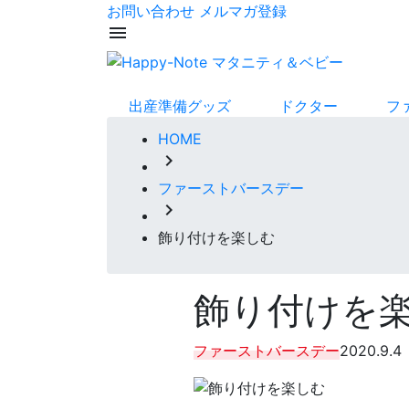
お問い合わせ
メルマガ登録
menu
出産準備グッズ
ドクター
フ
HOME
chevron_right
ファーストバースデー
chevron_right
飾り付けを楽しむ
飾り付けを
ファーストバースデー
2020.9.4