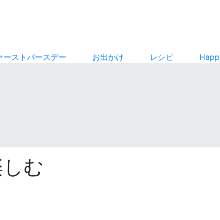
ァーストバースデー
お出かけ
レシピ
Hap
楽しむ