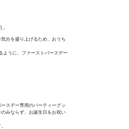
う。
ー気分を盛り上げるため、おうち
るように、ファーストバースデー
バースデー専用のパーティーグッ
ーのみならず、お誕生日をお祝い
す。