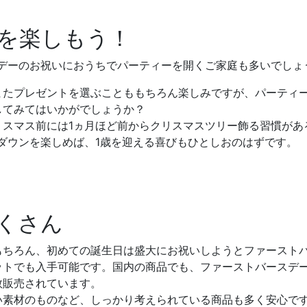
を楽しもう！
スデーのお祝いにおうちでパーティーを開くご家庭も多いでしょ
またプレゼントを選ぶことももちろん楽しみですが、パーティ
してみてはいかがでしょうか？
リスマス前には1ヵ月ほど前からクリスマスツリー飾る習慣があ
ダウンを楽しめば、1歳を迎える喜びもひとしおのはずです。
くさん
もちろん、初めての誕生日は盛大にお祝いしようとファースト
ットでも入手可能です。国内の商品でも、ファーストバースデ
数販売されています。
い素材のものなど、しっかり考えられている商品も多く安心で