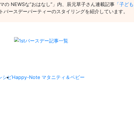
輝くママの NEWSな”おはなし”」内、辰元草子さん連載記事
「子ども
トバースデーパーティーのスタイリングを紹介しています。
レシピ
Happy-Note マタニティ＆ベビー