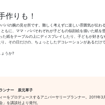
手作りも！
やパパの腕の見せ所です。難しく考えずに楽しい雰囲気が伝わ
とともに、ママ・パパそれぞれが子どもの似顔絵を描いた紙を
切った紙をテーブルの上にディスプレイしたり、子どもが好きな
たり。その日だけの、ちょっとしたデコレーションがあるだけ
ょうか?
ランナー 辰元草子
ィーをプロデュースするアニバーサリープランナー。2011年
会」を講談社より発刊。