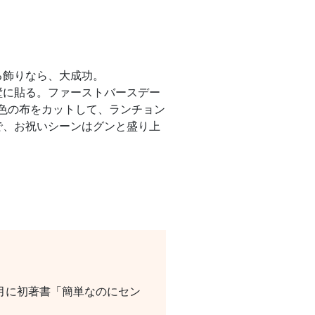
る飾りなら、大成功。
壁に貼る。ファーストバースデー
色の布をカットして、ランチョン
で、お祝いシーンはグンと盛り上
3月に初著書「簡単なのにセン