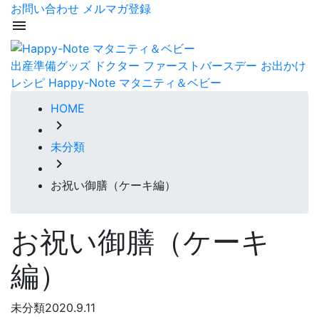
お問い合わせ
メルマガ登録
menu
出産準備グッズ
ドクター
ファーストバースデー
お出かけ
レシピ
Happy-Note マタニティ＆ベビー
HOME
chevron_right
未分類
chevron_right
お祝い御膳（ケーキ編）
お祝い御膳（ケーキ
編）
未分類
2020.9.11