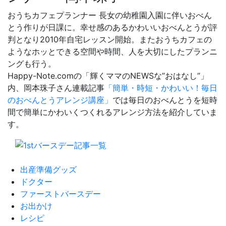
おうちカフェプランナー 長女の幼稚園入園に伴いおべん
とう作りが日課に。幸せ感のあるかわいいおべんとうが評
判となり2010年自宅レッスン開始。またおうちカフェの
ようなホッとできる空間や時間、人を大切にしたプランニ
ングも行う。
Happy-Note.comの「輝くママのNEWSな”おはなし”」
内、岡本珠子さん連載記事
「簡単・時短・かわいい！毎日
のおべんとうアレンジ講座」
では毎日のおべんとうを短時
間で簡単にかわいくつくれるアレンジ方法を紹介していま
す。
出産準備グッズ
ドクター
ファーストバースデー
お出かけ
レシピ