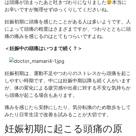
は頭痛が治まったあと吐きづわりになりました
本当に
お辛いですが無理せずゆっくりしてくださいね。
妊娠初期に頭痛を感じたことがある人は多いようです。人
によって頭痛の程度はさまざまですが、つわりとともに頭
痛の痛みを感じるのはとてもつらいですよね。
＜妊娠中の頭痛はいつまで続く？＞
妊娠初期は、運動不足やつわりのストレスから頭痛を起こ
しやすい時期です。中には妊娠中期以降も続く人がいます
が、体の変化による疲労感や出産に対する不安な気持ちか
ら頭痛が起こる場合もあります。
痛みを感じたら安静にしたり、気分転換のため散歩をして
みたり日常生活で改善を試みることが大切です。
妊娠初期に起こる頭痛の原