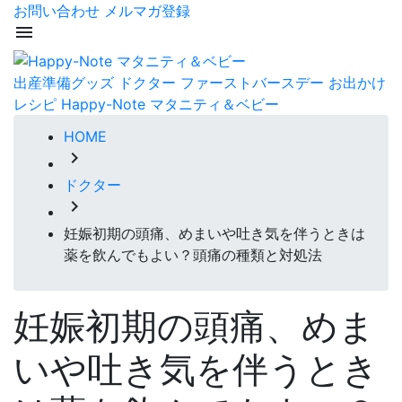
お問い合わせ
メルマガ登録
menu
出産準備グッズ
ドクター
ファーストバースデー
お出かけ
レシピ
Happy-Note マタニティ＆ベビー
HOME
chevron_right
ドクター
chevron_right
妊娠初期の頭痛、めまいや吐き気を伴うときは
薬を飲んでもよい？頭痛の種類と対処法
妊娠初期の頭痛、めま
いや吐き気を伴うとき