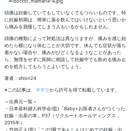
頭痛は妊娠していてもしていなくてもつらいものです。特
に妊娠初期は、簡単に薬を飲んではいけないという思いか
ら痛みを我慢してしまう人もいるかもしれません。
頭痛の種類によって対処法は異なりますが、痛みを感じ始
めたら横になり休むことが大切です。休んでも症状が落ち
着かない場合や、痛みがひどくなるようなことがあった
ら、無理をせずに医師に相談して妊娠中でも飲める痛み止
めを処方してもらうとよいでしょう。
著者：shiori24
※この記事は、
ママリ
から許可を得て転載しています。
＜出典元一覧＞
・日本産科婦人科学会(監)「Baby+お医者さんがつくった
妊娠・出産の本」P37（リクルートホールディングス，
2015年）
・竹内正人(監)「この1冊であんしんはじめての妊娠・出