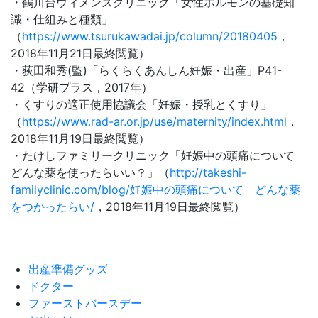
・鶴川台ウィメンズクリニック「女性ホルモンの基礎知
識・仕組みと種類」
（
https://www.tsurukawadai.jp/column/20180405
，
2018年11月21日最終閲覧）
・荻田和秀(監)「らくらくあんしん妊娠・出産」P41-
42（学研プラス，2017年）
・くすりの適正使用協議会「妊娠・授乳とくすり」
（
https://www.rad-ar.or.jp/use/maternity/index.html
，
2018年11月19日最終閲覧）
・たけしファミリークリニック「妊娠中の頭痛について
どんな薬を使ったらいい？」（
http://takeshi-
familyclinic.com/blog/妊娠中の頭痛について どんな薬
をつかったらい/
，2018年11月19日最終閲覧）
出産準備グッズ
ドクター
ファーストバースデー