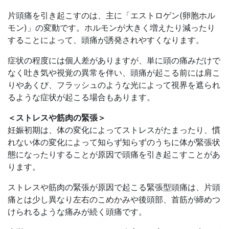
片頭痛を引き起こすのは、主に「エストロゲン(卵胞ホル
モン)」の変動です。ホルモンが大きく増えたり減ったり
することによって、頭痛が誘発されやすくなります。
症状の程度には個人差がありますが、単に頭の痛みだけで
なく吐き気や視覚の異常を伴い、頭痛が起こる前には肩こ
りやあくび、フラッシュのような光によって視界を遮られ
るような症状が起こる場合もあります。
＜ストレスや筋肉の緊張＞
妊娠初期は、体の変化によってストレスがたまったり、慣
れない体の変化によって知らず知らずのうちに体が緊張状
態になったりすることが原因で頭痛を引き起こすことがあ
ります。
ストレスや筋肉の緊張が原因で起こる緊張型頭痛は、片頭
痛とは少し異なり左右のこめかみや後頭部、首筋が締めつ
けられるような痛みが続く頭痛です。