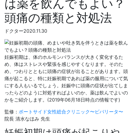
は薬を飲んでもよい？
頭痛の種類と対処法
ドクター
2020.11.30
妊娠初期は、体のホルモンバランスが大きく変化するた
め、体はストレスや緊張を感じやすくなります。そのた
め、つわりとともに頭痛の症状が出ることがあります。頭
痛が起こると、特に妊娠初期であれば薬の服用について気
にする人もいるでしょう。妊娠中に頭痛の症状が出てしま
ったらどのように対処すればよいのか、薬は飲んでよいの
かをご紹介します。(2019年06月18日時点の情報です)
監修：
ポートサイド女性総合クリニック〜ビバリータ〜
院長 清水なほみ 先生
妊娠初期は頭痛が起こりや