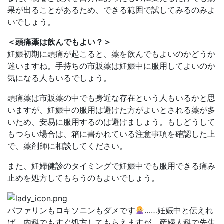
果が出ることがあるため、できる範囲で試してみるのみよ
いでしょう。
＜頭痛薬は飲んでもよい？＞
妊娠初期に頭痛が起こると、薬を飲んでもよいのかどうか
迷いますね。手持ちの市販薬は妊娠中に服用してよいのか
気になる人もいるでしょう。
頭痛薬は市販薬の中でも身近な存在という人もいるかと思
いますが、妊娠中の服用は避けた方がよいとされる薬が多
いため、安易に服用するのは避けましょう。もしどうして
もつらい場合は、箱に書かれている注意事項を確認した上
で、薬剤師に相談してください。
また、妊婦健診のタイミングで妊娠中でも服用できる痛み
止めを処方してもらうのもよいでしょう。
バファリンもロキソニンもダメです
……妊娠中と伝えれ
ば、内科でもすぐ処方してもらえますが、産婦人科で先生