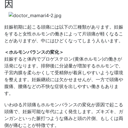
因
妊娠初期に起こる頭痛には以下の三種類があります。妊娠
をすると女性ホルモンの働きによって片頭痛が軽くなるこ
とがありますが、中にはひどくなってしまう人もいます。
＜ホルモンバランスの変化＞
妊娠すると体内でプロゲステロン(黄体ホルモン)の働きが
活発になります。排卵後に分泌量が増加するホルモンで、
子宮内膜を柔らかくして受精卵が着床しやすいような環境
を整えます。妊娠継続には欠かせませんが、一方で頭痛や
腹痛、腰痛などの不快な症状を出しやすい働きもありま
す。
いわゆる片頭痛もホルモンバランスの変化が原因で起こる
頭痛で、妊娠可能な年代によく発生します。ズキズキ、ガ
ンガンといった脈打つような痛みと頭の片側、もしくは両
側が痛むことが特徴です。