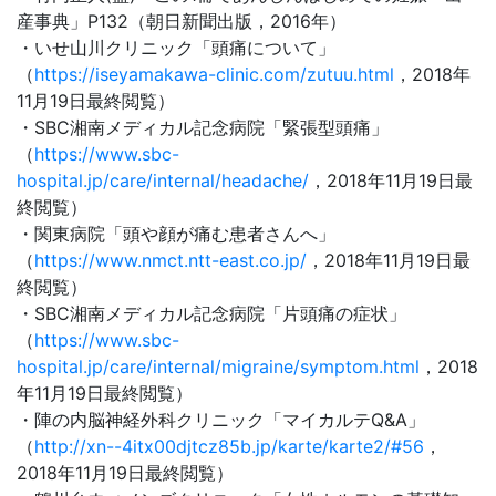
産事典」P132（朝日新聞出版，2016年）
・いせ山川クリニック「頭痛について」
（
https://iseyamakawa-clinic.com/zutuu.html
，2018年
11月19日最終閲覧）
・SBC湘南メディカル記念病院「緊張型頭痛」
（
https://www.sbc-
hospital.jp/care/internal/headache/
，2018年11月19日最
終閲覧）
・関東病院「頭や顔が痛む患者さんへ」
（
https://www.nmct.ntt-east.co.jp/
，2018年11月19日最
終閲覧）
・SBC湘南メディカル記念病院「片頭痛の症状」
（
https://www.sbc-
hospital.jp/care/internal/migraine/symptom.html
，2018
年11月19日最終閲覧）
・陣の内脳神経外科クリニック「マイカルテQ&A」
（
http://xn--4itx00djtcz85b.jp/karte/karte2/#56
，
2018年11月19日最終閲覧）