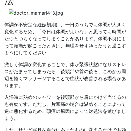
法
体調が不安定な妊娠初期は、一日のうちでも体調が大きく
変化するため、「今日は体調がよいな」と思っても時間が
たつとつらくなってしまうことがあります。体調不良によ
って頭痛が起こったときは、無理をせずゆったりと過ごす
ようにしてください。
激しく体調が変化することで、体が緊張状態になりストレ
スがたまってしまったら、後頭部や首の後ろ、こめかみ周
辺を軽くマッサージすることで症状が改善される場合があ
ります。
入浴時に熱めのシャワーを後頭部から肩にかけて当てるの
も有効です。ただし、片頭痛の場合は温めることによって
逆に悪化するため、頭痛の原因によって対処法を選びまし
ょう。
また、枕など寝具を自分にあったものに変えるだけでも効