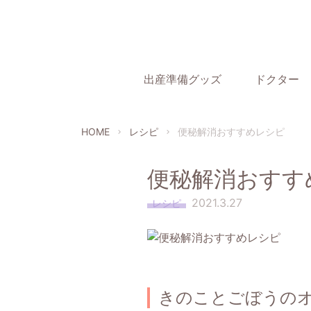
出産準備グッズ
ドクター
HOME
レシピ
便秘解消おすすめレシピ
chevron_right
chevron_right
便秘解消おすす
2021.3.27
レシピ
きのことごぼうの