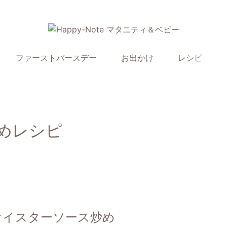
ファーストバースデー
お出かけ
レシピ
めレシピ
オイスターソース炒め