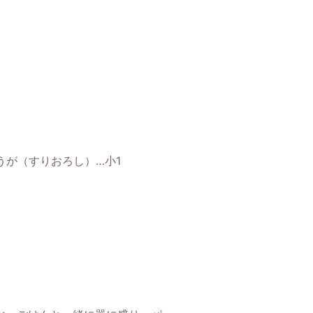
うが（すりおろし）…小1