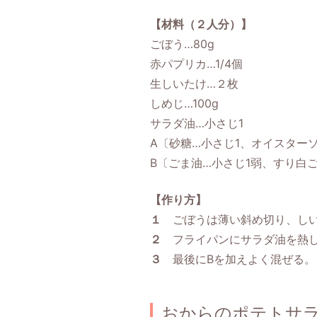
【材料（２人分）】
ごぼう…80g
赤パプリカ…1/4個
生しいたけ…２枚
しめじ…100g
サラダ油…小さじ1
A〔砂糖…小さじ1、オイスターソ
B〔ごま油…小さじ1弱、すり白ご
【作り方】
１
ごぼうは薄い斜め切り、しい
２
フライパンにサラダ油を熱
３
最後にBを加えよく混ぜる。
おからのポテトサ