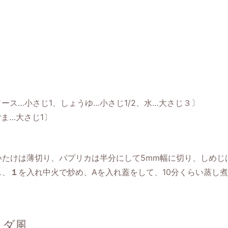
ース…小さじ1、しょうゆ…小さじ1/2、水…大さじ３〕
ま…大さじ1〕
たけは薄切り、パプリカは半分にして5mm幅に切り、しめじ
し、
１
を入れ中火で炒め、Aを入れ蓋をして、10分くらい蒸し
ラダ風