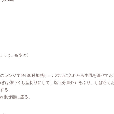
しょう…各少々〕
のレンジで1分30秒加熱し、ボウルに入れたら牛乳を混ぜてお
ぎは薄いくし型切りにして、塩（分量外）をふり、しばらく
する。
入れ混ぜ器に盛る。