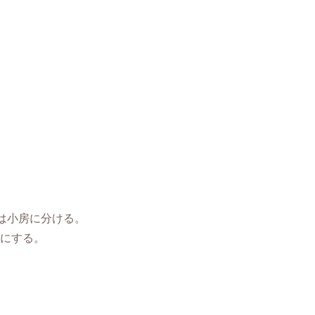
は小房に分ける。
煮にする。