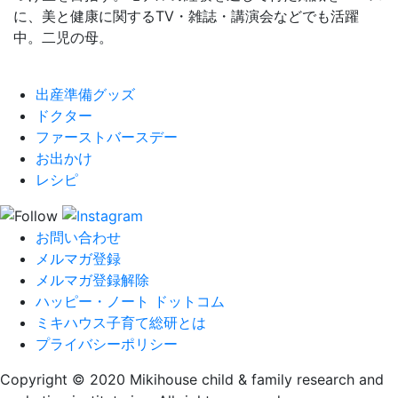
に、美と健康に関するTV・雑誌・講演会などでも活躍
中。二児の母。
出産準備グッズ
ドクター
ファーストバースデー
お出かけ
レシピ
お問い合わせ
メルマガ登録
メルマガ登録解除
ハッピー・ノート ドットコム
ミキハウス子育て総研とは
プライバシーポリシー
Copyright © 2020 Mikihouse child & family research and