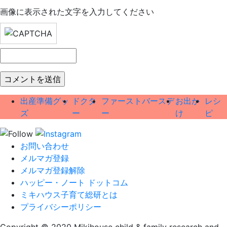
画像に表示された文字を入力してください
出産準備グッ
ドクタ
ファーストバースデ
お出か
レシ
ズ
ー
ー
け
ピ
お問い合わせ
メルマガ登録
メルマガ登録解除
ハッピー・ノート ドットコム
ミキハウス子育て総研とは
プライバシーポリシー