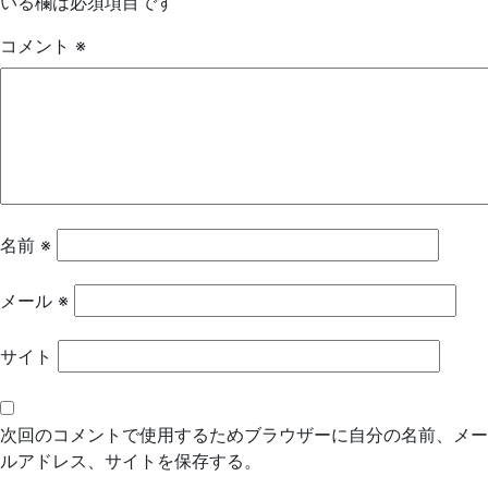
いる欄は必須項目です
ゲ
コメント
※
ー
シ
ョ
ン
名前
※
メール
※
サイト
次回のコメントで使用するためブラウザーに自分の名前、メー
ルアドレス、サイトを保存する。