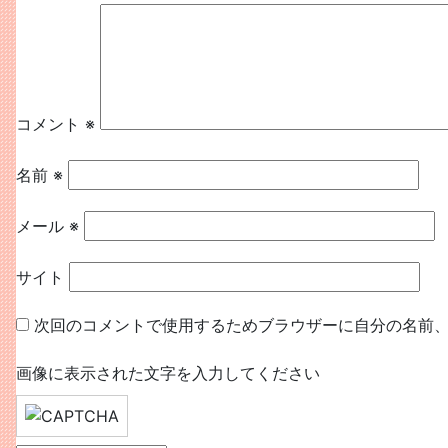
ビ
ゲ
ー
シ
コメント
※
ョ
名前
※
ン
メール
※
サイト
次回のコメントで使用するためブラウザーに自分の名前
画像に表示された文字を入力してください