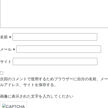
ー
シ
ョ
ン
名前
※
メール
※
サイト
次回のコメントで使用するためブラウザーに自分の名前、メー
ルアドレス、サイトを保存する。
画像に表示された文字を入力してください