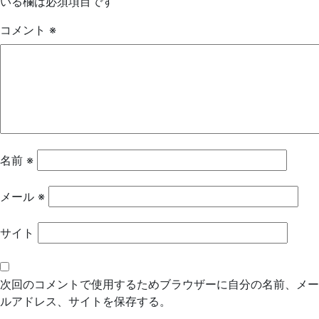
いる欄は必須項目です
ゲ
コメント
※
ー
シ
ョ
ン
名前
※
メール
※
サイト
次回のコメントで使用するためブラウザーに自分の名前、メー
ルアドレス、サイトを保存する。