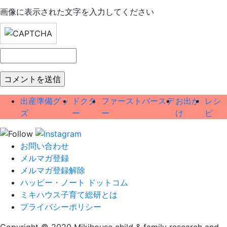
画像に表示された文字を入力してください
出産準備グッ
ドクタ
ファーストバースデ
お出か
レシ
ズ
ー
ー
け
ピ
お問い合わせ
メルマガ登録
メルマガ登録解除
ハッピー・ノート ドットコム
ミキハウス子育て総研とは
プライバシーポリシー