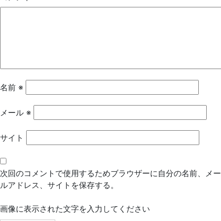
ー
シ
ョ
ン
名前
※
メール
※
サイト
次回のコメントで使用するためブラウザーに自分の名前、メー
ルアドレス、サイトを保存する。
画像に表示された文字を入力してください