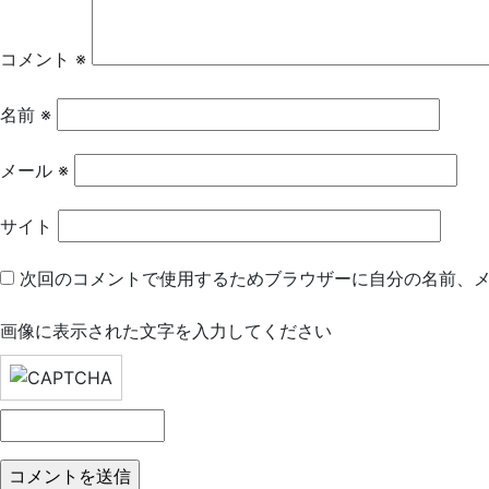
ー
シ
コメント
※
ョ
名前
※
ン
メール
※
サイト
次回のコメントで使用するためブラウザーに自分の名前、
画像に表示された文字を入力してください