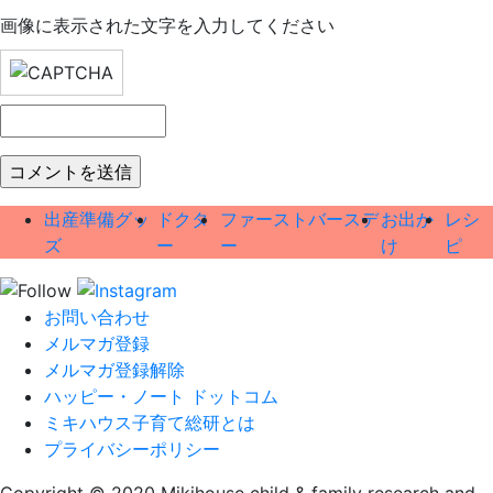
画像に表示された文字を入力してください
出産準備グッ
ドクタ
ファーストバースデ
お出か
レシ
ズ
ー
ー
け
ピ
お問い合わせ
メルマガ登録
メルマガ登録解除
ハッピー・ノート ドットコム
ミキハウス子育て総研とは
プライバシーポリシー