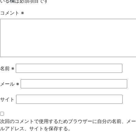
いる欄は必須項目です
ゲ
コメント
※
ー
シ
ョ
ン
名前
※
メール
※
サイト
次回のコメントで使用するためブラウザーに自分の名前、メー
ルアドレス、サイトを保存する。