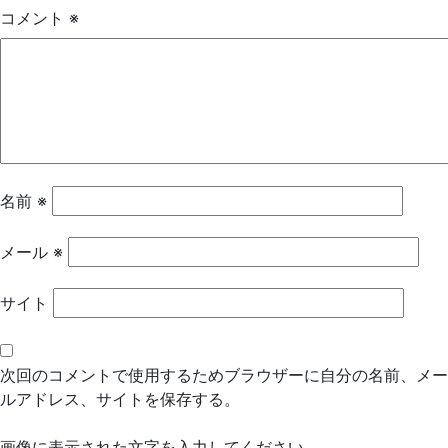
ゲ
コメント
※
ー
シ
ョ
ン
名前
※
メール
※
サイト
次回のコメントで使用するためブラウザーに自分の名前、メー
ルアドレス、サイトを保存する。
画像に表示された文字を入力してください