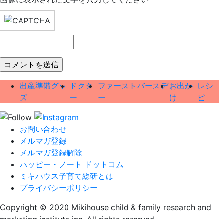
出産準備グッ
ドクタ
ファーストバースデ
お出か
レシ
ズ
ー
ー
け
ピ
お問い合わせ
メルマガ登録
メルマガ登録解除
ハッピー・ノート ドットコム
ミキハウス子育て総研とは
プライバシーポリシー
Copyright © 2020 Mikihouse child & family research and