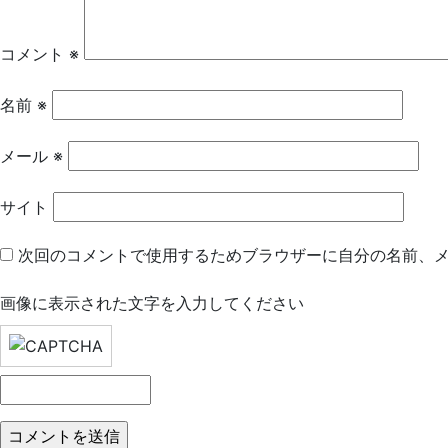
ー
シ
コメント
※
ョ
名前
※
ン
メール
※
サイト
次回のコメントで使用するためブラウザーに自分の名前、
画像に表示された文字を入力してください