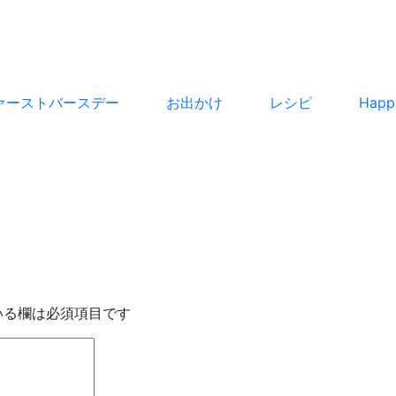
ァーストバースデー
お出かけ
レシピ
Hap
いる欄は必須項目です