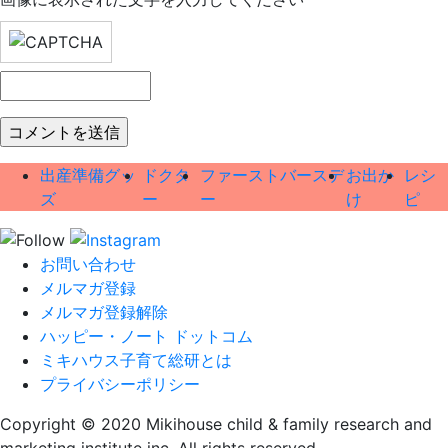
出産準備グッ
ドクタ
ファーストバースデ
お出か
レシ
ズ
ー
ー
け
ピ
お問い合わせ
メルマガ登録
メルマガ登録解除
ハッピー・ノート ドットコム
ミキハウス子育て総研とは
プライバシーポリシー
Copyright © 2020 Mikihouse child & family research and