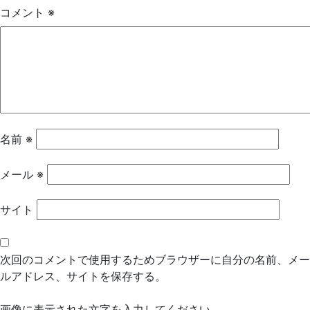
ゲ
コメント
※
ー
シ
ョ
ン
名前
※
メール
※
サイト
次回のコメントで使用するためブラウザーに自分の名前、メー
ルアドレス、サイトを保存する。
画像に表示された文字を入力してください