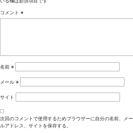
いる欄は必須項目です
ゲ
コメント
※
ー
シ
ョ
ン
名前
※
メール
※
サイト
次回のコメントで使用するためブラウザーに自分の名前、メー
ルアドレス、サイトを保存する。