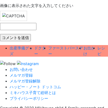
画像に表示された文字を入力してください
出産準備グッ
ドクタ
ファーストバースデ
お出か
レシ
ズ
ー
ー
け
ピ
お問い合わせ
メルマガ登録
メルマガ登録解除
ハッピー・ノート ドットコム
ミキハウス子育て総研とは
プライバシーポリシー