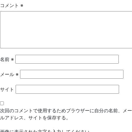
ゲ
コメント
※
ー
シ
ョ
ン
名前
※
メール
※
サイト
次回のコメントで使用するためブラウザーに自分の名前、メー
ルアドレス、サイトを保存する。
画像に表示された文字を入力してください