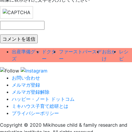
出産準備グッ
ドクタ
ファーストバースデ
お出か
レシ
ズ
ー
ー
け
ピ
お問い合わせ
メルマガ登録
メルマガ登録解除
ハッピー・ノート ドットコム
ミキハウス子育て総研とは
プライバシーポリシー
Copyright © 2020 Mikihouse child & family research and