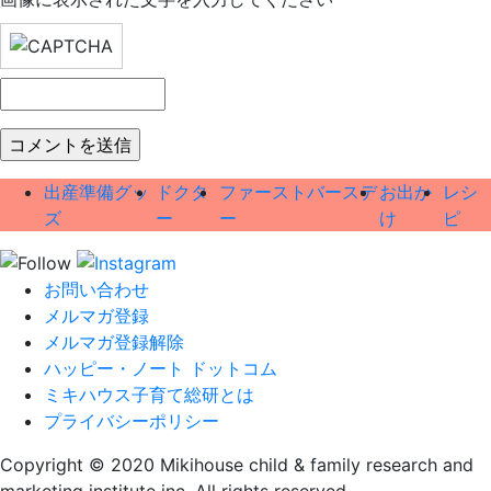
出産準備グッ
ドクタ
ファーストバースデ
お出か
レシ
ズ
ー
ー
け
ピ
お問い合わせ
メルマガ登録
メルマガ登録解除
ハッピー・ノート ドットコム
ミキハウス子育て総研とは
プライバシーポリシー
Copyright © 2020 Mikihouse child & family research and