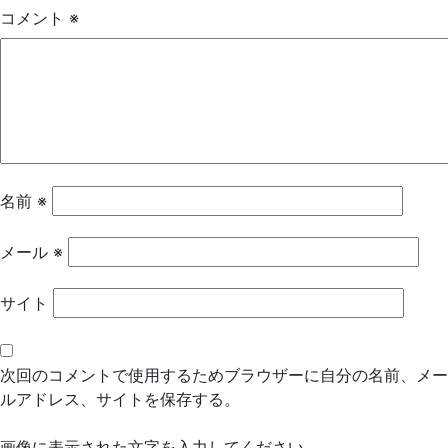
ゲ
コメント
※
ー
シ
ョ
ン
名前
※
メール
※
サイト
次回のコメントで使用するためブラウザーに自分の名前、メー
ルアドレス、サイトを保存する。
画像に表示された文字を入力してください