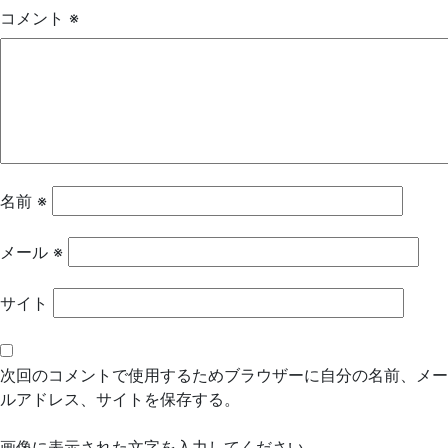
ゲ
コメント
※
ー
シ
ョ
ン
名前
※
メール
※
サイト
次回のコメントで使用するためブラウザーに自分の名前、メー
ルアドレス、サイトを保存する。
画像に表示された文字を入力してください