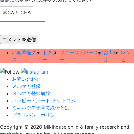
出産準備グッ
ドクタ
ファーストバースデ
お出か
レシ
ズ
ー
ー
け
ピ
お問い合わせ
メルマガ登録
メルマガ登録解除
ハッピー・ノート ドットコム
ミキハウス子育て総研とは
プライバシーポリシー
Copyright © 2020 Mikihouse child & family research and