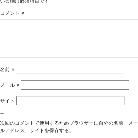
いる欄は必須項目です
ゲ
コメント
※
ー
シ
ョ
ン
名前
※
メール
※
サイト
次回のコメントで使用するためブラウザーに自分の名前、メー
ルアドレス、サイトを保存する。