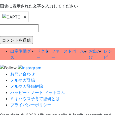
画像に表示された文字を入力してください
出産準備グッ
ドクタ
ファーストバースデ
お出か
レシ
ズ
ー
ー
け
ピ
お問い合わせ
メルマガ登録
メルマガ登録解除
ハッピー・ノート ドットコム
ミキハウス子育て総研とは
プライバシーポリシー