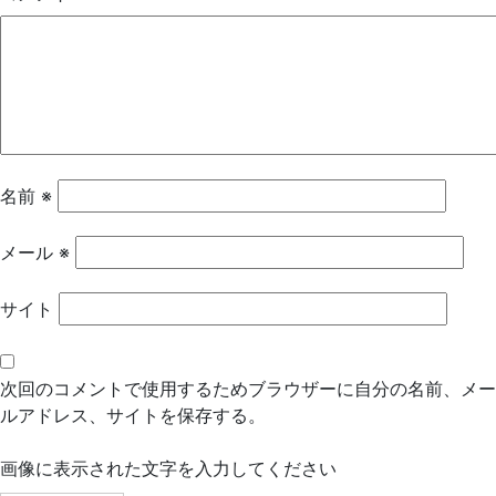
ー
シ
ョ
ン
名前
※
メール
※
サイト
次回のコメントで使用するためブラウザーに自分の名前、メー
ルアドレス、サイトを保存する。
画像に表示された文字を入力してください