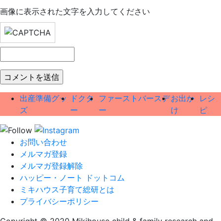
画像に表示された文字を入力してください
出産準備グッ
ドクタ
ファーストバースデ
お出か
レシ
ズ
ー
ー
け
ピ
お問い合わせ
メルマガ登録
メルマガ登録解除
ハッピー・ノート ドットコム
ミキハウス子育て総研とは
プライバシーポリシー