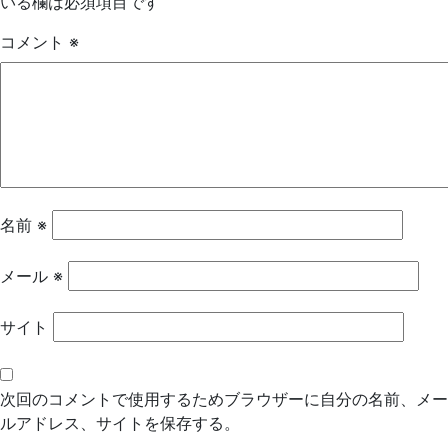
いる欄は必須項目です
ゲ
コメント
※
ー
シ
ョ
ン
名前
※
メール
※
サイト
次回のコメントで使用するためブラウザーに自分の名前、メー
ルアドレス、サイトを保存する。