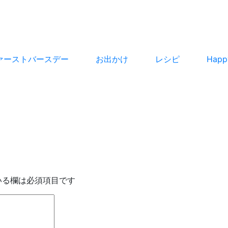
ァーストバースデー
お出かけ
レシピ
Hap
いる欄は必須項目です