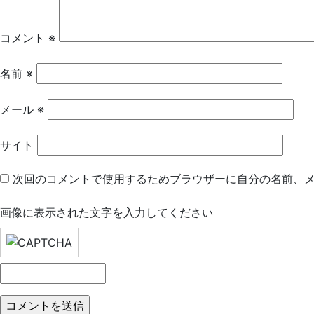
ー
シ
コメント
※
ョ
名前
※
ン
メール
※
サイト
次回のコメントで使用するためブラウザーに自分の名前、
画像に表示された文字を入力してください