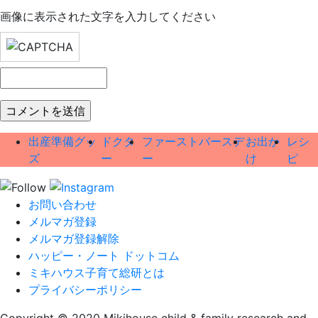
画像に表示された文字を入力してください
出産準備グッ
ドクタ
ファーストバースデ
お出か
レシ
ズ
ー
ー
け
ピ
お問い合わせ
メルマガ登録
メルマガ登録解除
ハッピー・ノート ドットコム
ミキハウス子育て総研とは
プライバシーポリシー