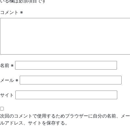
いる欄は必須項目です
ゲ
コメント
※
ー
シ
ョ
ン
名前
※
メール
※
サイト
次回のコメントで使用するためブラウザーに自分の名前、メー
ルアドレス、サイトを保存する。