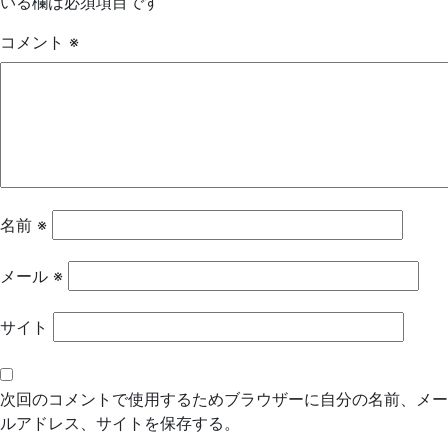
いる欄は必須項目です
ゲ
コメント
※
ー
シ
ョ
ン
名前
※
メール
※
サイト
次回のコメントで使用するためブラウザーに自分の名前、メー
ルアドレス、サイトを保存する。