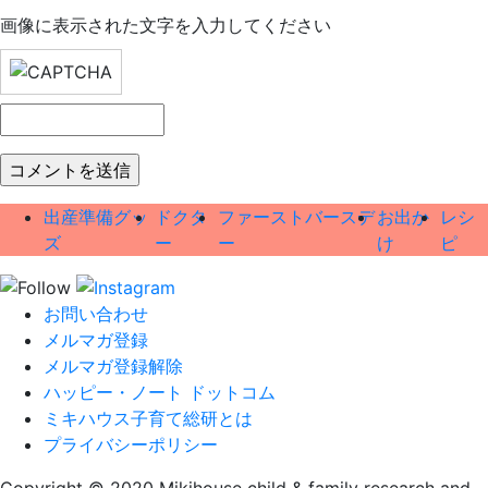
画像に表示された文字を入力してください
出産準備グッ
ドクタ
ファーストバースデ
お出か
レシ
ズ
ー
ー
け
ピ
お問い合わせ
メルマガ登録
メルマガ登録解除
ハッピー・ノート ドットコム
ミキハウス子育て総研とは
プライバシーポリシー