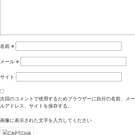
ー
シ
ョ
ン
名前
※
メール
※
サイト
次回のコメントで使用するためブラウザーに自分の名前、メー
ルアドレス、サイトを保存する。
画像に表示された文字を入力してください