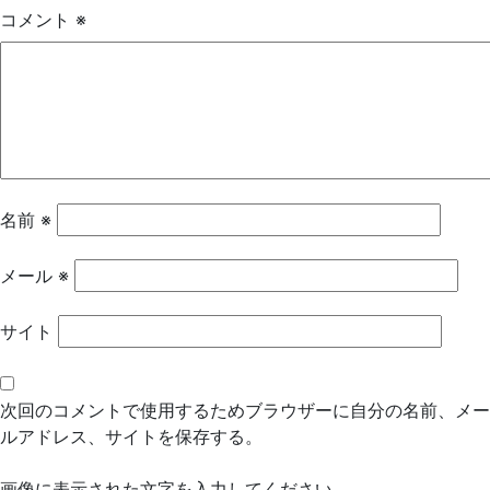
ゲ
コメント
※
ー
シ
ョ
ン
名前
※
メール
※
サイト
次回のコメントで使用するためブラウザーに自分の名前、メー
ルアドレス、サイトを保存する。
画像に表示された文字を入力してください