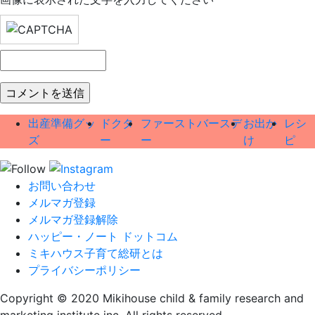
出産準備グッ
ドクタ
ファーストバースデ
お出か
レシ
ズ
ー
ー
け
ピ
お問い合わせ
メルマガ登録
メルマガ登録解除
ハッピー・ノート ドットコム
ミキハウス子育て総研とは
プライバシーポリシー
Copyright © 2020 Mikihouse child & family research and