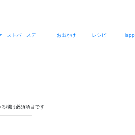
ァーストバースデー
お出かけ
レシピ
Hap
いる欄は必須項目です