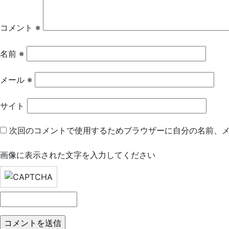
ー
シ
コメント
※
ョ
名前
※
ン
メール
※
サイト
次回のコメントで使用するためブラウザーに自分の名前、
画像に表示された文字を入力してください