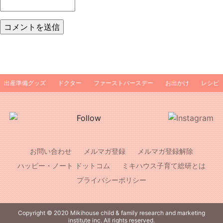
出産準備グッズ
ドクター
ファーストバースデー
お出かけ
レシピ
お問い合わせ
メルマガ登録
メルマガ登録解除
ハッピー・ノート ドットコム
ミキハウス子育て総研とは
プライバシーポリシー
Copyright © 2020 Mikihouse child & family research and marketing
institute inc. All rights reserved.