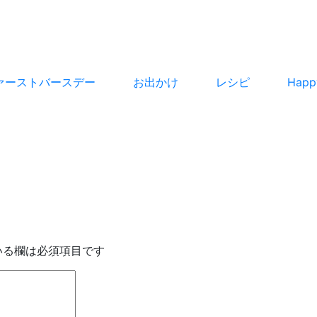
ァーストバースデー
お出かけ
レシピ
Hap
いる欄は必須項目です