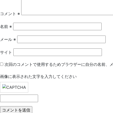
ー
シ
コメント
※
ョ
名前
※
ン
メール
※
サイト
次回のコメントで使用するためブラウザーに自分の名前、
画像に表示された文字を入力してください