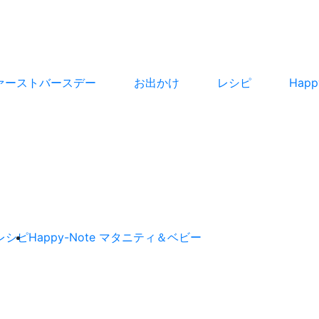
ァーストバースデー
お出かけ
レシピ
Hap
レシピ
Happy-Note マタニティ＆ベビー