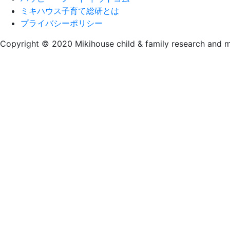
ー
ミキハウス子育て総研とは
シ
プライバシーポリシー
ョ
Copyright © 2020 Mikihouse child & family research and mark
ン