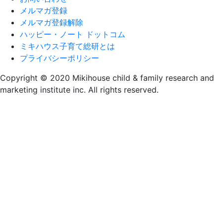
ゲ
メルマガ登録
メルマガ登録解除
ー
ハッピー・ノート ドットコム
シ
ミキハウス子育て総研とは
プライバシーポリシー
ョ
Copyright © 2020 Mikihouse child & family research and
ン
marketing institute inc. All rights reserved.