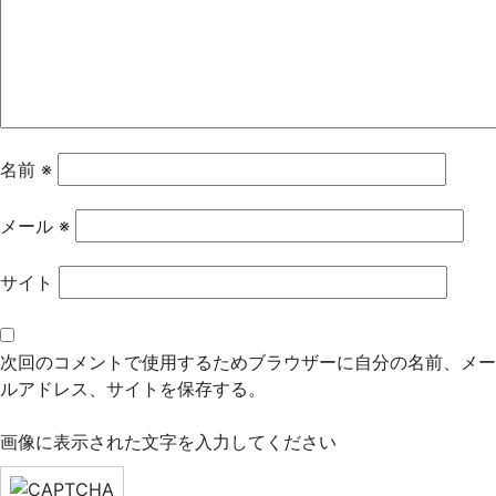
ー
シ
ョ
ン
名前
※
メール
※
サイト
次回のコメントで使用するためブラウザーに自分の名前、メー
ルアドレス、サイトを保存する。
画像に表示された文字を入力してください