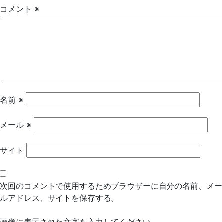
ゲ
コメント
※
ー
シ
ョ
ン
名前
※
メール
※
サイト
次回のコメントで使用するためブラウザーに自分の名前、メー
ルアドレス、サイトを保存する。
画像に表示された文字を入力してください