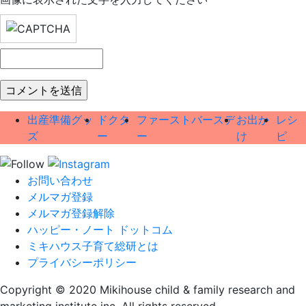
出産準備グッ
ドクタ
ファーストバースデ
お出か
レシ
ズ
ー
ー
け
ピ
お問い合わせ
メルマガ登録
メルマガ登録解除
ハッピー・ノート ドットコム
ミキハウス子育て総研とは
プライバシーポリシー
Copyright © 2020 Mikihouse child & family research and