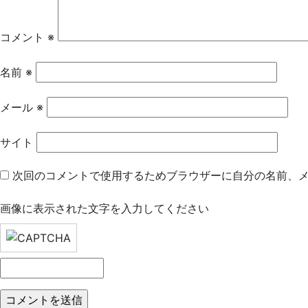
ー
シ
コメント
※
ョ
名前
※
ン
メール
※
サイト
次回のコメントで使用するためブラウザーに自分の名前、
画像に表示された文字を入力してください