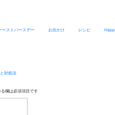
ァーストバースデー
お出かけ
レシピ
Hap
と対処法
いる欄は必須項目です