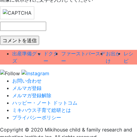
出産準備グッ
ドクタ
ファーストバースデ
お出か
レシ
ズ
ー
ー
け
ピ
お問い合わせ
メルマガ登録
メルマガ登録解除
ハッピー・ノート ドットコム
ミキハウス子育て総研とは
プライバシーポリシー
Copyright © 2020 Mikihouse child & family research and