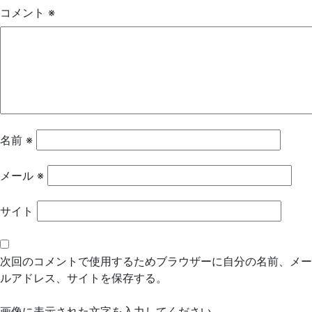
ゲ
コメント
※
ー
シ
ョ
ン
名前
※
メール
※
サイト
次回のコメントで使用するためブラウザーに自分の名前、メー
ルアドレス、サイトを保存する。
画像に表示された文字を入力してください