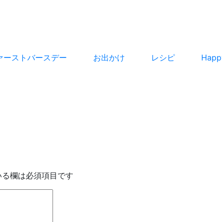
ァーストバースデー
お出かけ
レシピ
Hap
いる欄は必須項目です