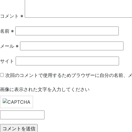
ー
シ
コメント
※
ョ
名前
※
ン
メール
※
サイト
次回のコメントで使用するためブラウザーに自分の名前、
画像に表示された文字を入力してください