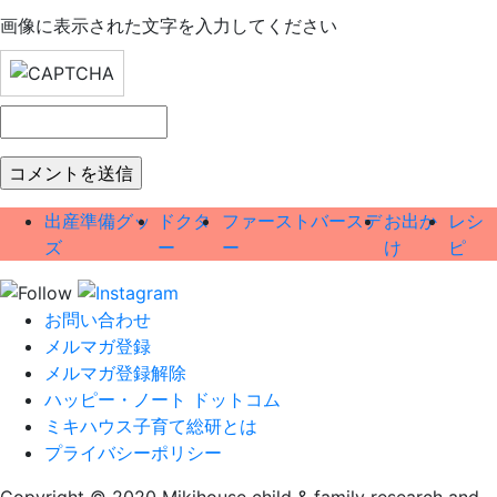
画像に表示された文字を入力してください
出産準備グッ
ドクタ
ファーストバースデ
お出か
レシ
ズ
ー
ー
け
ピ
お問い合わせ
メルマガ登録
メルマガ登録解除
ハッピー・ノート ドットコム
ミキハウス子育て総研とは
プライバシーポリシー