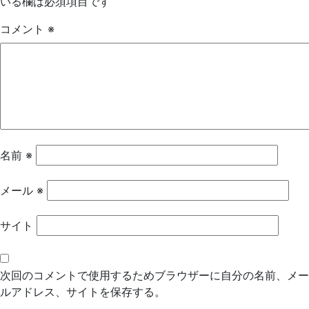
いる欄は必須項目です
ゲ
コメント
※
ー
シ
ョ
ン
名前
※
メール
※
サイト
次回のコメントで使用するためブラウザーに自分の名前、メー
ルアドレス、サイトを保存する。