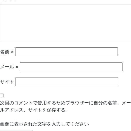
ー
シ
ョ
ン
名前
※
メール
※
サイト
次回のコメントで使用するためブラウザーに自分の名前、メー
ルアドレス、サイトを保存する。
画像に表示された文字を入力してください