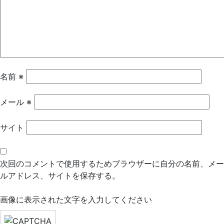
ー
シ
ョ
ン
名前
※
メール
※
サイト
次回のコメントで使用するためブラウザーに自分の名前、メー
ルアドレス、サイトを保存する。
画像に表示された文字を入力してください