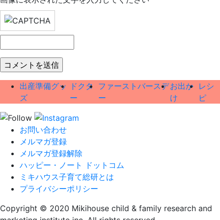
出産準備グッ
ドクタ
ファーストバースデ
お出か
レシ
ズ
ー
ー
け
ピ
お問い合わせ
メルマガ登録
メルマガ登録解除
ハッピー・ノート ドットコム
ミキハウス子育て総研とは
プライバシーポリシー
Copyright © 2020 Mikihouse child & family research and