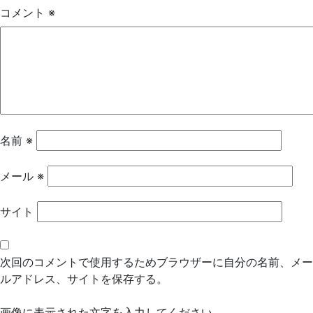
ゲ
コメント
※
ー
シ
ョ
ン
名前
※
メール
※
サイト
次回のコメントで使用するためブラウザーに自分の名前、メー
ルアドレス、サイトを保存する。
画像に表示された文字を入力してください